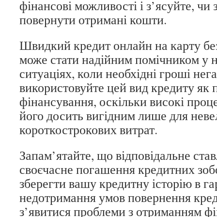
фінансові можливості і з’ясуйте, чи
повернути отримані кошти.
Швидкий кредит онлайн на карту без
може стати надійним помічником у 
ситуаціях, коли необхідні гроші нег
використовуйте цей вид кредиту як 
фінансування, оскільки високі проц
його досить вигідним лише для неве
короткострокових витрат.
Запам’ятайте, що відповідальне став
своєчасне погашення кредитних зоб
зберегти вашу кредитну історію в гар
недотримання умов повернення кре
з’явитися проблеми з отриманням фі