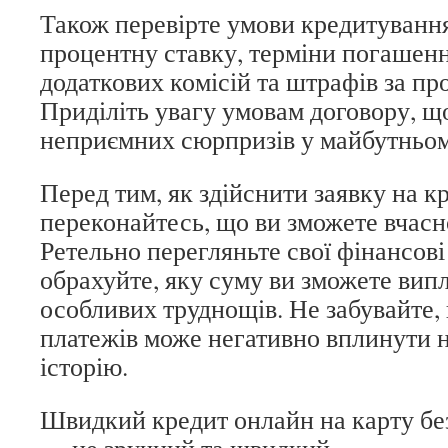
Також перевірте умови кредитування
процентну ставку, терміни погашенн
додаткових комісій та штрафів за пр
Приділіть увагу умовам договору, щ
неприємних сюрпризів у майбутньом
Перед тим, як здійснити заявку на к
переконайтесь, що ви зможете вчасн
Ретельно перегляньте свої фінансові
обрахуйте, яку суму ви зможете вип
особливих труднощів. Не забувайте,
платежів може негативно вплинути 
історію.
Швидкий кредит онлайн на карту без
— це зручний та швидкий