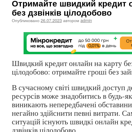
Отримайте швидкий кредит о
без дзвінків цілодобово
Опубликовано
26.07.2023
автором
admin
Швидкий кредит онлайн на карту без
цілодобово: отримайте гроші без зай
В сучасному світі швидкий доступ д
ресурсів може знадобитись в будь-як
виникають непередбачені обставини
негайно здійснити певні витрати. Са
ситуацій існують швидкі онлайн кре
дзвінків цілодобово.