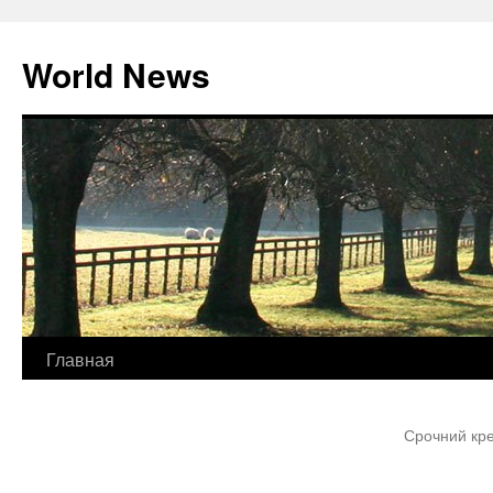
World News
Перейти
Главная
к
Срочний кре
содержимому