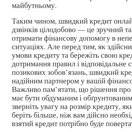
майбутньому.
Таким чином, швидкий кредит онлай
дзвінків цілодобово — це зручний т
отримати фінансову допомогу в неп
ситуаціях. Але перед тим, як здійсни
умови кредиту та бережіть свою кред
дотримання правил і відповідальне 
позикових зобов’язань, швидкий кре
надійним партнером у вашій фінансо
Важливо пам’ятати, що рішення про
має бути обдуманим і обґрунтованим
зверніть увагу на розмір кредиту, як
беріть більше, ніж вам дійсно необх
взятий кредит потрібно буде поверта