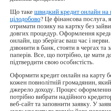
Що таке
швидкий кредит онлайн на к
цілодобово
? Це фінансова послуга, 
отримати позику на картку без зайви
довгих процедур. Оформлення креди
онлайн, що зберігає ваш час і нерви
дзвонити в банк, стояти в чергах та 
паперів. Все, що потрібно, це мати д
підтвердити свою особистість.
Оформити кредит онлайн на карту бе
кожен повнолітній громадянин, який
джерело доходу. Процес оформленн
потрібно вибрати надійного кредито
веб-сайт та заповнити заявку. У заяв
суму кредиту та термін його поверн