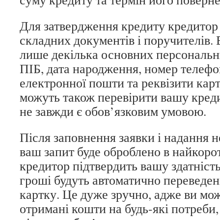
Для затвердження кредиту кредитор 
складних документів і поручителів.
лише декілька основних персональни
ПІБ, дата народження, номер телефо
електронної пошти та реквізити карт
можуть також перевірити вашу креди
не завжди є обов’язковим умовою.
Після заповнення заявки і надання н
ваш запит буде оброблено в найкор
кредитор підтвердить вашу здатніст
гроші будуть автоматично переведен
картку. Це дуже зручно, адже ви мо
отримані кошти на будь-які потреби