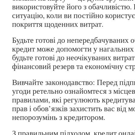
використовуйте його з обачливістю. 
ситуацію, коли ви постійно користу
покриття щоденних витрат.
Будьте готові до непередбачуваних 
кредит може допомогти у нагальних 
будьте готові до неочікуваних витрат
фінансовий резерв та економічну стр
Вивчайте законодавство: Перед підп
угоди ретельно ознайомтеся з місце
правилами, які регулюють кредитува
прав і обов’язків захистить вас від 
непорозумінь з кредитором.
З правильним підходом, кредит онла