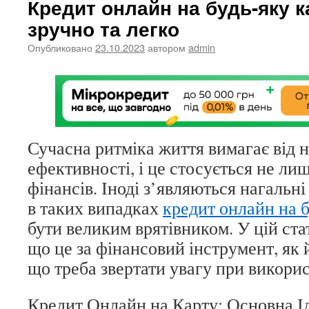
Кредит онлайн на будь-яку к
зручно та легко
Опубликовано
23.10.2023
автором
admin
Сучасна ритміка життя вимагає від н
ефективності, і це стосується не лиш
фінансів. Іноді з’являються нагальні
в таких випадках
кредит онлайн на б
бути великим врятівником. У цій ста
що це за фінансовий інструмент, як й
що треба звертати увагу при викорис
Кредит Онлайн на Карту: Основна І