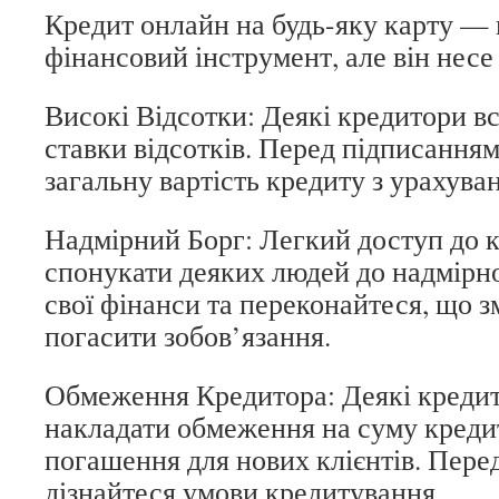
Кредит онлайн на будь-яку карту —
фінансовий інструмент, але він несе
Високі Відсотки: Деякі кредитори в
ставки відсотків. Перед підписанням
загальну вартість кредиту з урахуван
Надмірний Борг: Легкий доступ до 
спонукати деяких людей до надмірн
свої фінанси та переконайтеся, що 
погасити зобов’язання.
Обмеження Кредитора: Деякі креди
накладати обмеження на суму креди
погашення для нових клієнтів. Пере
дізнайтеся умови кредитування.