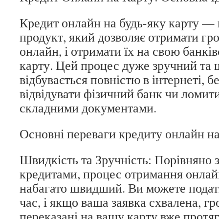
Кредит онлайн на будь-яку карту —
продукт, який дозволяє отримати гр
онлайн, і отримати їх на свою банкі
карту. Цей процес дуже зручний та 
відбувається повністю в інтернеті, б
відвідувати фізичний банк чи ломити
складними документами.
Основні переваги кредиту онлайн н
Швидкість та Зручність: Порівняно 
кредитами, процес отримання онлай
набагато швидший. Ви можете подати
час, і якщо ваша заявка схвалена, г
переказані на вашу карту вже прот