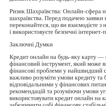
Ризик Шахраївства: Онлайн-сфера н
шахраївства. Перед подачею заявки 
переконайтеся, що ви взаємодієте з
і використовуєте безпечні інтернет-
Заключні Думки
Кредит онлайн на будь-яку карту —
фінансовий інструмент, який може 
фінансові проблеми у найшвидший с
важливо розуміти умови кредиту та 
відповідальними у фінансових пита
рекомендацій та розуміючи умови уг
використовувати кредит онлайн на к
забезпечити собі фінансову стабільн