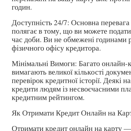
годин.
Доступність 24/7: Основна перевага
полягає в тому, що ви можете подати
час доби. Ви не обмежені годинами 
фізичного офісу кредитора.
Мінімальні Вимоги: Багато онлайн-к
вимагають великої кількості докуме
перевірок кредитної історії. Деякі н
кредити людям із несвоєчасними пл
кредитним рейтингом.
Як Отримати Кредит Онлайн на Кар
Отримати кредит онлайн на карту — 