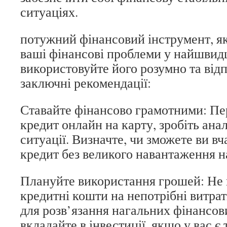
ситуаціях.
потужний фінансовий інструмент, я
ваші фінансові проблеми у найшвид
використовуйте його розумно та відп
заключні рекомендації:
Ставайте фінансово грамотними: Пер
кредит онлайн на карту, зробіть анал
ситуації. Визначте, чи зможете ви в
кредит без великого навантаження н
Плануйте використання грошей: Не 
кредитні кошти на непотрібні витрат
для розв’язання нагальних фінансов
вкладайте в інвестиції, якщо у вас є