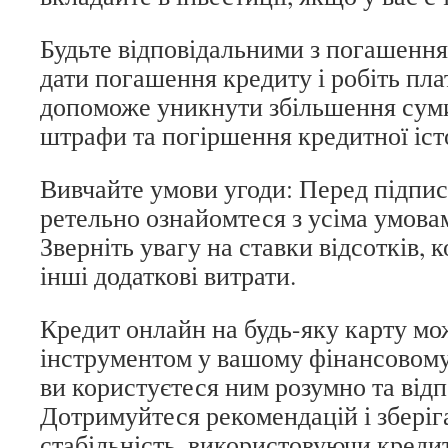
Будьте відповідальними з погашення
дати погашення кредиту і робіть пла
допоможе уникнути збільшення суми
штрафи та погіршення кредитної істо
Вивчайте умови угоди: Перед підпи
ретельно ознайомтеся з усіма умова
Зверніть увагу на ставки відсотків, ко
інші додаткові витрати.
Кредит онлайн на будь-яку карту мо
інструментом у вашому фінансовому
ви користуєтеся ним розумно та відп
Дотримуйтеся рекомендацій і зберіг
стабільність, використовуючи кредит