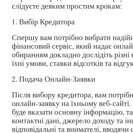
слідуєте деяким простим крокам:
Вибір Кредитора
Спершу вам потрібно вибрати надій
фінансовий сервіс, який надає онла
обиранням докладно дослідіть різні 
їхні умови, ставки відсотків та відгук
Подача Онлайн-Заявки
Після вибору кредитора, вам потріб
онлайн-заявку на їхньому веб-сайті. 
буде вказати основну інформацію, та
контактні дані, джерело доходу та ін
відповідальні та внимателі, вводячи св