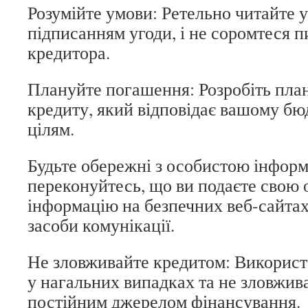
Розумійте умови: Ретельно читайте 
підписанням угоди, і не соромтеся п
кредитора.
Плануйте погашення: Розробіть пла
кредиту, який відповідає вашому бю
цілям.
Будьте обережні з особистою інфор
переконуйтесь, що ви подаєте свою 
інформацію на безпечних веб-сайтах 
засоби комунікації.
Не зловживайте кредитом: Використ
у нагальних випадках та не зловжив
постійним джерелом фінансування.